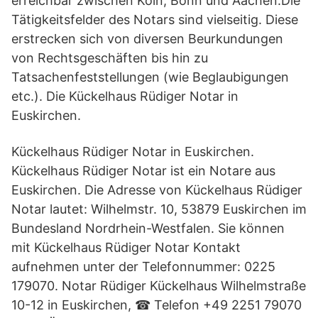
erreichbar zwischen Köln, Bonn und Aachen.Die
Tätigkeitsfelder des Notars sind vielseitig. Diese
erstrecken sich von diversen Beurkundungen
von Rechtsgeschäften bis hin zu
Tatsachenfeststellungen (wie Beglaubigungen
etc.). Die Kückelhaus Rüdiger Notar in
Euskirchen.
Kückelhaus Rüdiger Notar in Euskirchen.
Kückelhaus Rüdiger Notar ist ein Notare aus
Euskirchen. Die Adresse von Kückelhaus Rüdiger
Notar lautet: Wilhelmstr. 10, 53879 Euskirchen im
Bundesland Nordrhein-Westfalen. Sie können
mit Kückelhaus Rüdiger Notar Kontakt
aufnehmen unter der Telefonnummer: 0225
179070. Notar Rüdiger Kückelhaus Wilhelmstraße
10-12 in Euskirchen, ☎ Telefon +49 2251 79070