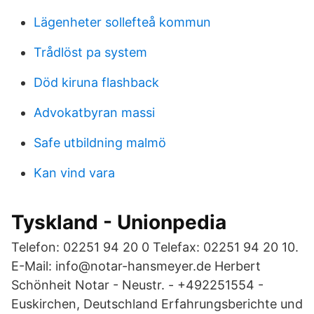
Lägenheter sollefteå kommun
Trådlöst pa system
Död kiruna flashback
Advokatbyran massi
Safe utbildning malmö
Kan vind vara
Tyskland - Unionpedia
Telefon: 02251 94 20 0 Telefax: 02251 94 20 10.
E-Mail: info@notar-hansmeyer.de Herbert
Schönheit Notar - Neustr. - +492251554 -
Euskirchen, Deutschland Erfahrungsberichte und