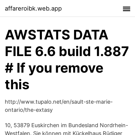
affareroibk.web.app
AWSTATS DATA
FILE 6.6 build 1.887
# If you remove
this
http://www.tupalo.net/en/sault-ste-marie-
ontario/the-extasy
10, 53879 Euskirchen im Bundesland Nordrhein-
Westfalen. Sie können mit Kückelhaus Rüdiger