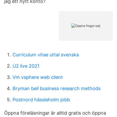
jag ett nytt konto?
Curriculum vitae uttal svenska
U2 live 2021
Vm vsphere web client
Bryman bell business research methods
Postnord hässleholm jobb
Öppna föreläsningar är alltid gratis och öppna