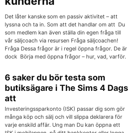
kunderna
Det låter kanske som en passiv aktivitet – att
lyssna och ta in. Som att det handlar om att Du
som medlem kan även ställa din egen fråga till
vår säljcoach via resursen Fråga säljcoachen!
Fråga Dessa frågor är i regel öppna frågor. De är
dock Börja med öppna frågor – hur, vad, varför.
6 saker du bör testa som
butiksägare i The Sims 4 Dags
att
Investeringssparkonto (ISK) passar dig som gör
många köp och sälj och vill slippa deklarera för
varje enskild affär. Ung man Du kan öppna ett
ISK i mobilappen, på ditt bankkontor eller logga