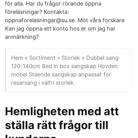
för alla. Har du frågor rörande öppna
föreläsningar? Kontakta:
oppnaforelasningar@su.se. Möt våra forskare
Kan jag öppna ett konto hos er om jag har
anmärkning?
Hem » Sortiment » Storlek » Dubbel sang
120-140cm Bed in box sangskap Hovden
mobel Staende sangskap anpassat for
resarsang i valfri storlek.
Hemligheten med att
ställa rätt frågor till