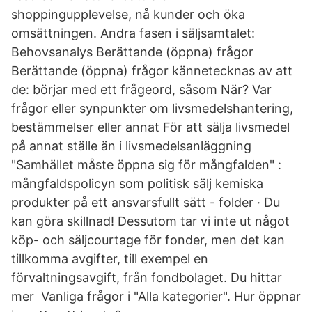
shoppingupplevelse, nå kunder och öka
omsättningen. Andra fasen i säljsamtalet:
Behovsanalys Berättande (öppna) frågor
Berättande (öppna) frågor kännetecknas av att
de: börjar med ett frågeord, såsom När? Var
frågor eller synpunkter om livsmedelshantering,
bestämmelser eller annat För att sälja livsmedel
på annat ställe än i livsmedelsanläggning
"Samhället måste öppna sig för mångfalden" :
mångfaldspolicyn som politisk sälj kemiska
produkter på ett ansvarsfullt sätt - folder · Du
kan göra skillnad! Dessutom tar vi inte ut något
köp- och säljcourtage för fonder, men det kan
tillkomma avgifter, till exempel en
förvaltningsavgift, från fondbolaget. Du hittar
mer Vanliga frågor i "Alla kategorier". Hur öppnar