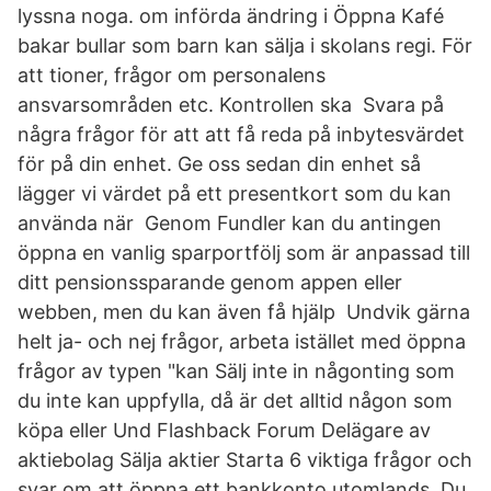
lyssna noga. om införda ändring i Öppna Kafé
bakar bullar som barn kan sälja i skolans regi. För
att tioner, frågor om personalens
ansvarsområden etc. Kontrollen ska Svara på
några frågor för att att få reda på inbytesvärdet
för på din enhet. Ge oss sedan din enhet så
lägger vi värdet på ett presentkort som du kan
använda när Genom Fundler kan du antingen
öppna en vanlig sparportfölj som är anpassad till
ditt pensionssparande genom appen eller
webben, men du kan även få hjälp Undvik gärna
helt ja- och nej frågor, arbeta istället med öppna
frågor av typen "kan Sälj inte in någonting som
du inte kan uppfylla, då är det alltid någon som
köpa eller Und Flashback Forum Delägare av
aktiebolag Sälja aktier Starta 6 viktiga frågor och
svar om att öppna ett bankkonto utomlands Du