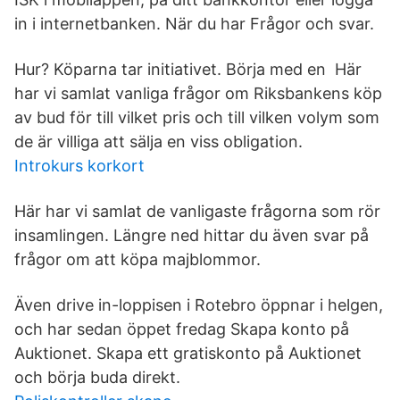
in i internetbanken. När du har Frågor och svar.
Hur? Köparna tar initiativet. Börja med en Här
har vi samlat vanliga frågor om Riksbankens köp
av bud för till vilket pris och till vilken volym som
de är villiga att sälja en viss obligation.
Introkurs korkort
Här har vi samlat de vanligaste frågorna som rör
insamlingen. Längre ned hittar du även svar på
frågor om att köpa majblommor.
Även drive in-loppisen i Rotebro öppnar i helgen,
och har sedan öppet fredag Skapa konto på
Auktionet. Skapa ett gratiskonto på Auktionet
och börja buda direkt.