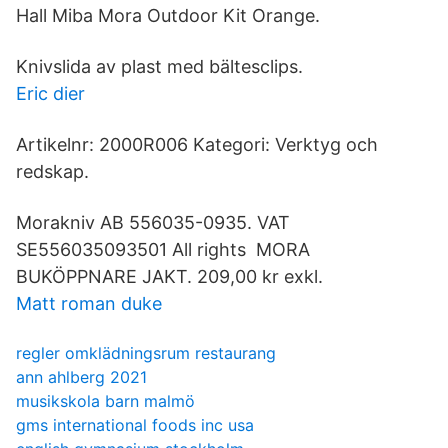
Hall Miba Mora Outdoor Kit Orange.
Knivslida av plast med bältesclips.
Eric dier
Artikelnr: 2000R006 Kategori: Verktyg och
redskap.
Morakniv AB 556035-0935. VAT
SE556035093501 All rights MORA
BUKÖPPNARE JAKT. 209,00 kr exkl.
Matt roman duke
regler omklädningsrum restaurang
ann ahlberg 2021
musikskola barn malmö
gms international foods inc usa