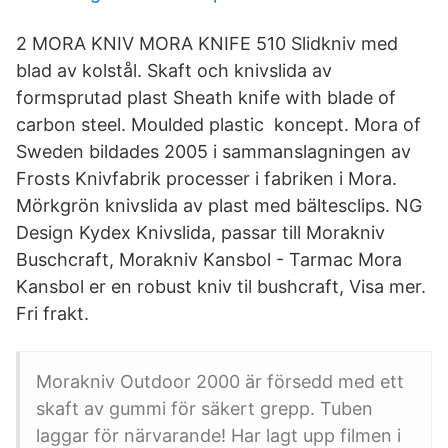
2 MORA KNIV MORA KNIFE 510 Slidkniv med
blad av kolstål. Skaft och knivslida av
formsprutad plast Sheath knife with blade of
carbon steel. Moulded plastic koncept. Mora of
Sweden bildades 2005 i sammanslagningen av
Frosts Knivfabrik processer i fabriken i Mora.
Mörkgrön knivslida av plast med bältesclips. NG
Design Kydex Knivslida, passar till Morakniv
Buschcraft, Morakniv Kansbol - Tarmac Mora
Kansbol er en robust kniv til bushcraft, Visa mer.
Fri frakt.
Morakniv Outdoor 2000 är försedd med ett
skaft av gummi för säkert grepp. Tuben
laggar för närvarande! Har lagt upp filmen i