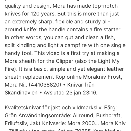
quality and design. Mora has made top-notch
knives for 120 years. But this is more than just
an extremely sharp, flexible and sturdy all-
around knife: the handle contains a fire starter.
In other words, you can gut and clean a fish,
split kindling and light a campfire with one single
handy tool. This video is a first try at making a
Mora sheath for the Clipper (also the Light My
Fire). It is a basic, simple and yet elegant leather
sheath replacement Köp online Morakniv Frost,
Mora Ni.. (441038820) • Knivar från
Skandinavien • Avslutad 23 jan 23:16.
Kvalitetsknivar för jakt och vildmarksliv. Färg:
Grön Användningsområde: Allround, Bushcraft,
Friluftsliv, Jakt Knivserie: Mora 2000… Mora Kniv