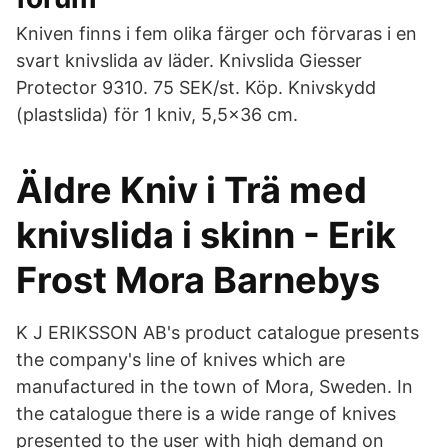
Kniven finns i fem olika färger och förvaras i en
svart knivslida av läder. Knivslida Giesser
Protector 9310. 75 SEK/st. Köp. Knivskydd
(plastslida) för 1 kniv, 5,5x36 cm.
Äldre Kniv i Trä med
knivslida i skinn - Erik
Frost Mora Barnebys
K J ERIKSSON AB's product catalogue presents
the company's line of knives which are
manufactured in the town of Mora, Sweden. In
the catalogue there is a wide range of knives
presented to the user with high demand on