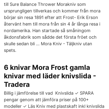
till Sure Balance Thrower Morakniv som
ursprungligen tillverkas och kommer från mora
börjar sin resa 1891 efter att Frost- Erik Erson
återvänt hem till mora från sin 4 år långa resa i
nordamerika. Han startade så småningom
åkdonsfabrik som sådde det första fröet och
skulle sedan bli … Mora Kniv - Täljkniv utan
spets.
6 knivar Mora Frost gamla
knivar med läder knivslida -
Tradera
Billig i jämförelse till vad Knivslida ✓ SPARA
pengar genom att jämföra priser på 100+
modeller ✓ Läs Kniv med plastskaft inkl knivslida