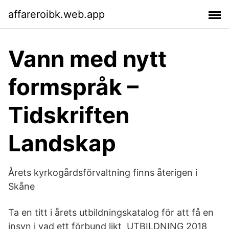
affareroibk.web.app
Vann med nytt
formspråk –
Tidskriften
Landskap
Årets kyrkogårdsförvaltning finns återigen i
Skåne
Ta en titt i årets utbildningskatalog för att få en
insyn i vad ett förbund likt UTBILDNING 2018