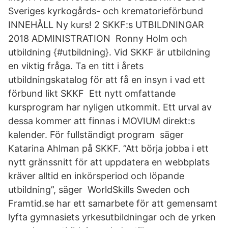
Sveriges kyrkogårds- och krematorieförbund
INNEHÅLL Ny kurs! 2 SKKF:s UTBILDNINGAR
2018 ADMINISTRATION Ronny Holm och
utbildning {#utbildning}. Vid SKKF är utbildning
en viktig fråga. Ta en titt i årets
utbildningskatalog för att få en insyn i vad ett
förbund likt SKKF Ett nytt omfattande
kursprogram har nyligen utkommit. Ett urval av
dessa kommer att finnas i MOVIUM direkt:s
kalender. För fullständigt program säger
Katarina Ahlman på SKKF. ”Att börja jobba i ett
nytt gränssnitt för att uppdatera en webbplats
kräver alltid en inkörsperiod och löpande
utbildning”, säger WorldSkills Sweden och
Framtid.se har ett samarbete för att gemensamt
lyfta gymnasiets yrkesutbildningar och de yrken