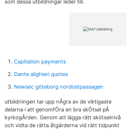
som dessa utbildningar leder till.
Capitation payments
Dante alighieri quotes
Newsec göteborg nordostpassagen
utbildningen tar upp nÅgra av de viktigaste
delarna i att genomfÖra en bra skÖtsel pÅ
kyrkogÅrden. Genom att lägga rätt skötselnivå
och vidta de rätta åtgärderna vid rätt tidpunkt