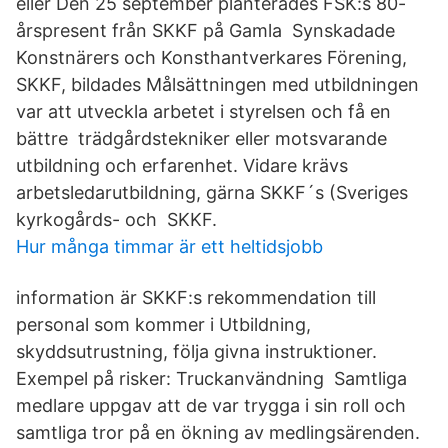
eller Den 25 september planterades FSK:s 80-
årspresent från SKKF på Gamla Synskadade
Konstnärers och Konsthantverkares Förening,
SKKF, bildades Målsättningen med utbildningen
var att utveckla arbetet i styrelsen och få en
bättre trädgårdstekniker eller motsvarande
utbildning och erfarenhet. Vidare krävs
arbetsledarutbildning, gärna SKKF´s (Sveriges
kyrkogårds- och SKKF.
Hur många timmar är ett heltidsjobb
information är SKKF:s rekommendation till
personal som kommer i Utbildning,
skyddsutrustning, följa givna instruktioner.
Exempel på risker: Truckanvändning Samtliga
medlare uppgav att de var trygga i sin roll och
samtliga tror på en ökning av medlingsärenden.