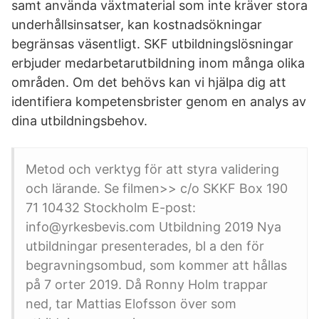
samt använda växtmaterial som inte kräver stora
underhållsinsatser, kan kostnadsökningar
begränsas väsentligt. SKF utbildningslösningar
erbjuder medarbetarutbildning inom många olika
områden. Om det behövs kan vi hjälpa dig att
identifiera kompetensbrister genom en analys av
dina utbildningsbehov.
Metod och verktyg för att styra validering
och lärande. Se filmen>> c/o SKKF Box 190
71 10432 Stockholm E-post:
info@yrkesbevis.com Utbildning 2019 Nya
utbildningar presenterades, bl a den för
begravningsombud, som kommer att hållas
på 7 orter 2019. Då Ronny Holm trappar
ned, tar Mattias Elofsson över som