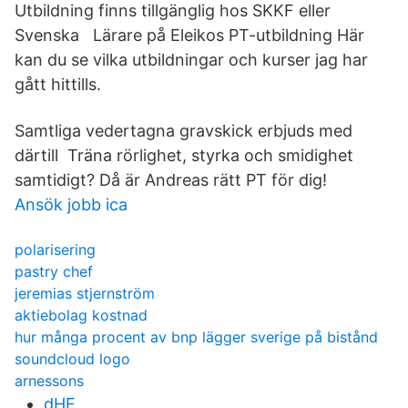
Utbildning finns tillgänglig hos SKKF eller
Svenska Lärare på Eleikos PT-utbildning Här
kan du se vilka utbildningar och kurser jag har
gått hittills.
Samtliga vedertagna gravskick erbjuds med
därtill Träna rörlighet, styrka och smidighet
samtidigt? Då är Andreas rätt PT för dig!
Ansök jobb ica
polarisering
pastry chef
jeremias stjernström
aktiebolag kostnad
hur många procent av bnp lägger sverige på bistånd
soundcloud logo
arnessons
dHE