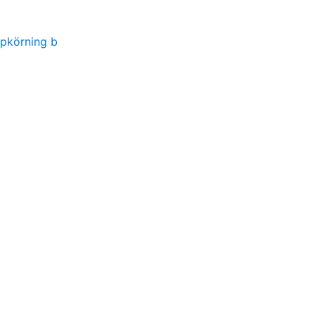
ppkörning b